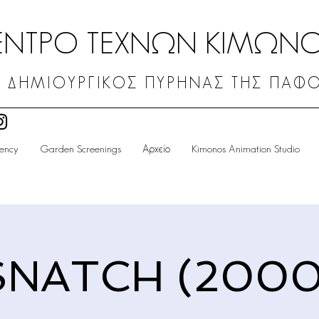
ΕΝΤΡΟ ΤΕΧΝΩΝ ΚΙΜΩΝ
 ΔΗΜΙΟΥΡΓΙΚΟΣ ΠΥΡΗΝΑΣ ΤΗΣ ΠΑΦ
dency
Garden Screenings
Αρχείο
Kimonos Animation Studio
SNATCH (2000