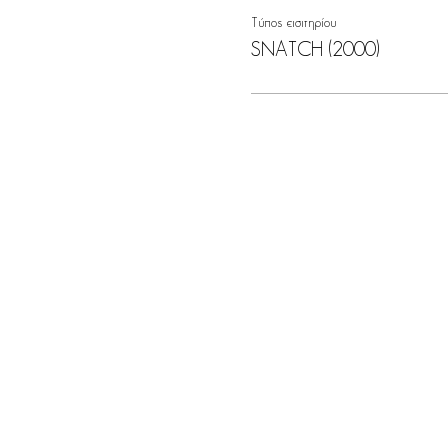
Τύπος εισιτηρίου
SNATCH (2000)