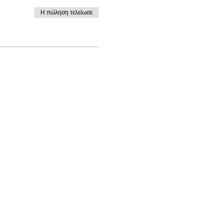
Η πώληση τελείωσε