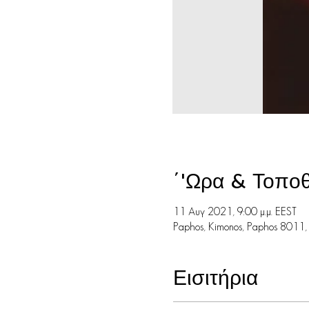
΄'Ωρα & Τοποθ
11 Αυγ 2021, 9:00 μ.μ. EEST
Paphos, Kimonos, Paphos 8011,
Εισιτήρια