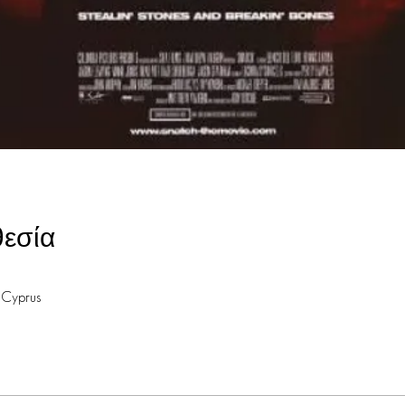
εσία
 Cyprus