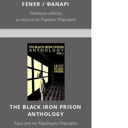
FENER / ΦΑΝΑΡI
Κατάλογος έκθεσης
με κείμενα του Κυριάκου Μαργαρίτη
THE BLACK IRON PRISON
ANTHOLOGY
Κόμικ από τον Χαράλαμπο Μαργαρίτη