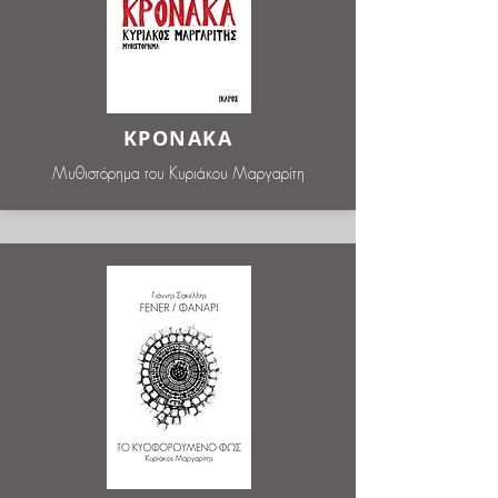
ΚΡΟΝΑΚΑ
Μυθιστόρημα του Κυριάκου Μαργαρίτη