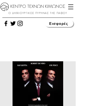
ΚΕΝΤΡΟ ΤΕΧΝΩΝ ΚΙΜΩΝΟΣ
Ο ΔΗΜΙΟΥΡΓΙΚΟΣ ΠΥΡΗΝΑΣ ΤΗΣ ΠΑΦΟΥ
Εισφορές